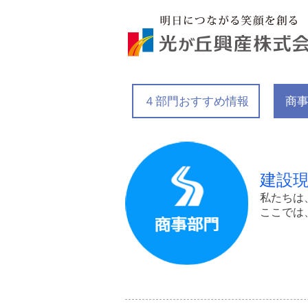
４部門おすすめ情報
商
建設
私たちは
ここでは