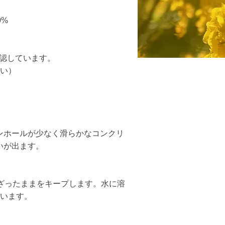
0%
確認しています。
しい）
ンホールが少なく滑らかなコンクリ
いが出ます。
ざったままをキープします。水に溶
ています。