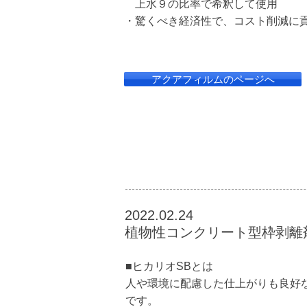
上水９の比率で希釈して使用
・驚くべき経済性で、コスト削減に
アクアフィルムのページへ
​2022.02.24
植物性コンクリート型枠剥離
■ヒカリオSBとは
人や環境に配慮した仕上がりも良好
です。