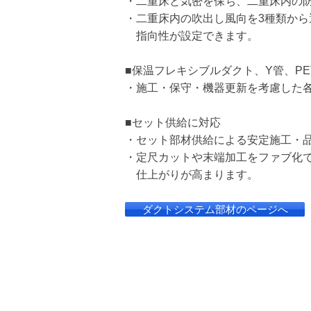
・二重床と気密を保ち、二重床内の
・二重床内の吹出し風向を3種類か
指向性が設定できます。
■保温フレキシブルダクト、Y管、PE
・施工・保守・機器更新を考慮した
■セット供給に対応
・セット部材供給による安定施工・
・定尺カットや末端加工をファブ化
仕上がりが高まります。
ダクトシステム部材のページへ